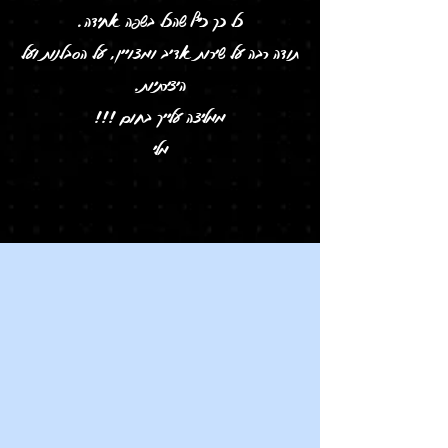
כל כך כיף שהכל בשפה אחידה.
תודה רבה על שירות אדיב ומצויין, על הסבלנות ועל
היצירתיות.
ממליצה עלייך בחום !!!
מלי