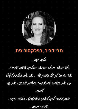
מלי דביר, רפלקסולוגית
הלנה יקרה,
אני מאד מאד מרוצה מהלוגו שיצרת עבורי.
אני סיפרתי לך על העסק שלי , אך את הצלחת לקלוט
גם את הנשמה שמאחורי המילים ולהכניס את זה
ללוגו.
יצרת עבורי לוגו לאתר האינטרנט, כרטיס ביקור,
שוברי מתנה.