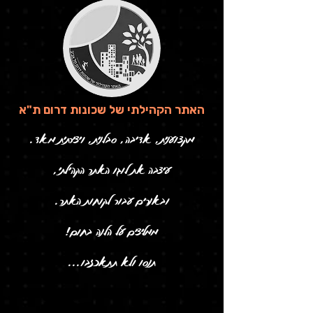
האתר הקהילתי של שכונות דרום ת"א
מקצוענית, אדיבה, סבלנית, ויצירתית מאד.
עיצבה את לוגו האתר הקהילתי,
ובאנרים עבור לקוחות האתר.
ממליצים על הלנה בחום!
תנסו ולא תתאכזבו...