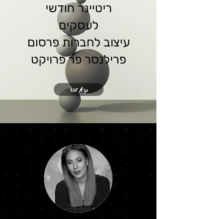
ריטיינר חודשי
לעסקים
עיצוב לחברות פרסום
פרילנסר פר פרויקט
קרא עוד