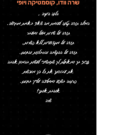
שרה וודו, קוסמטיקה ויופי
הלנה היקרה ,
המילה תודה קטנה לעומת מה שאני באמת מרגישה.
תודה על שירות מעל ומעבר
תודה על מקצועיות ללא פשרות,
תודה על ההקשבה והסבלנות והחום.
זכיתי בך ומאחלת לך שתמשיכי לעשות בהמון אהבה
את עבודתך את כל כך מוכשרת
פרנסה בשפע וממליצה עלייך בחום.
אוהבת אותך!
שרה